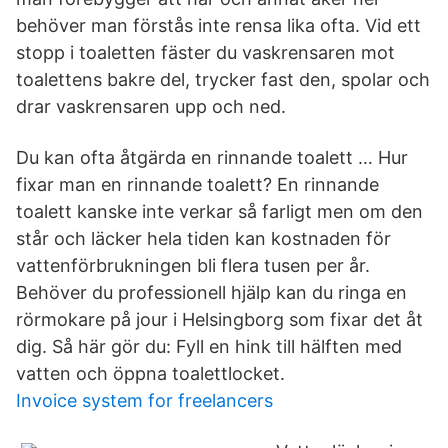
behöver man förstås inte rensa lika ofta. Vid ett
stopp i toaletten fäster du vaskrensaren mot
toalettens bakre del, trycker fast den, spolar och
drar vaskrensaren upp och ned.
Du kan ofta åtgärda en rinnande toalett … Hur
fixar man en rinnande toalett? En rinnande
toalett kanske inte verkar så farligt men om den
står och läcker hela tiden kan kostnaden för
vattenförbrukningen bli flera tusen per år.
Behöver du professionell hjälp kan du ringa en
rörmokare på jour i Helsingborg som fixar det åt
dig. Så här gör du: Fyll en hink till hälften med
vatten och öppna toalettlocket.
Invoice system for freelancers