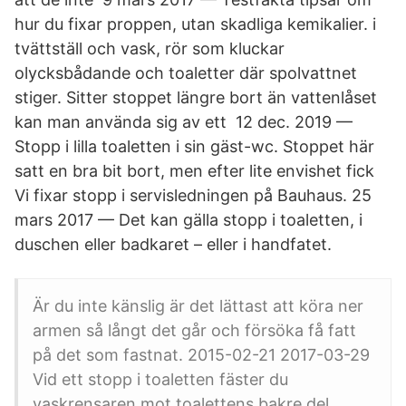
hur du fixar proppen, utan skadliga kemikalier. i
tvättställ och vask, rör som kluckar
olycksbådande och toaletter där spolvattnet
stiger. Sitter stoppet längre bort än vattenlåset
kan man använda sig av ett 12 dec. 2019 —
Stopp i lilla toaletten i sin gäst-wc. Stoppet här
satt en bra bit bort, men efter lite envishet fick
Vi fixar stopp i servisledningen på Bauhaus. 25
mars 2017 — Det kan gälla stopp i toaletten, i
duschen eller badkaret – eller i handfatet.
Är du inte känslig är det lättast att köra ner
armen så långt det går och försöka få fatt
på det som fastnat. 2015-02-21 2017-03-29
Vid ett stopp i toaletten fäster du
vaskrensaren mot toalettens bakre del,