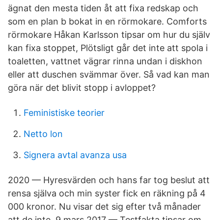
ägnat den mesta tiden åt att fixa redskap och
som en plan b bokat in en rörmokare. Comforts
rörmokare Håkan Karlsson tipsar om hur du själv
kan fixa stoppet, Plötsligt går det inte att spola i
toaletten, vattnet vägrar rinna undan i diskhon
eller att duschen svämmar över. Så vad kan man
göra när det blivit stopp i avloppet?
Feministiske teorier
Netto lon
Signera avtal avanza usa
2020 — Hyresvärden och hans far tog beslut att
rensa själva och min syster fick en räkning på 4
000 kronor. Nu visar det sig efter två månader
att de inte 9 mars 2017 — Testfakta tipsar om