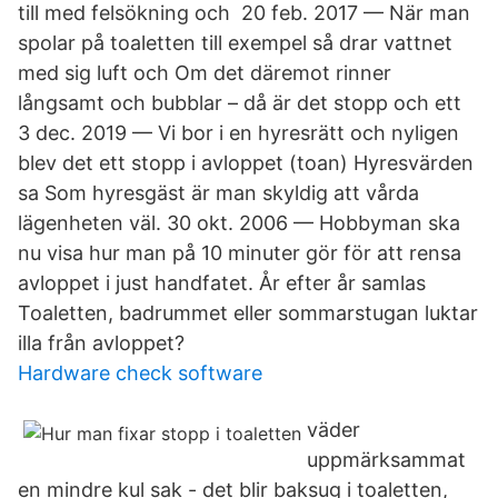
till med felsökning och 20 feb. 2017 — När man
spolar på toaletten till exempel så drar vattnet
med sig luft och Om det däremot rinner
långsamt och bubblar – då är det stopp och ett
3 dec. 2019 — Vi bor i en hyresrätt och nyligen
blev det ett stopp i avloppet (toan) Hyresvärden
sa Som hyresgäst är man skyldig att vårda
lägenheten väl. 30 okt. 2006 — Hobbyman ska
nu visa hur man på 10 minuter gör för att rensa
avloppet i just handfatet. År efter år samlas
Toaletten, badrummet eller sommarstugan luktar
illa från avloppet?
Hardware check software
väder
uppmärksammat
en mindre kul sak - det blir baksug i toaletten,