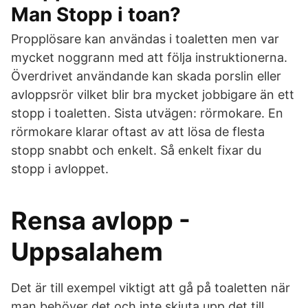
Man Stopp i toan?
Propplösare kan användas i toaletten men var
mycket noggrann med att följa instruktionerna.
Överdrivet användande kan skada porslin eller
avloppsrör vilket blir bra mycket jobbigare än ett
stopp i toaletten. Sista utvägen: rörmokare. En
rörmokare klarar oftast av att lösa de flesta
stopp snabbt och enkelt. Så enkelt fixar du
stopp i avloppet.
Rensa avlopp -
Uppsalahem
Det är till exempel viktigt att gå på toaletten när
man behöver det och inte skjuta upp det till