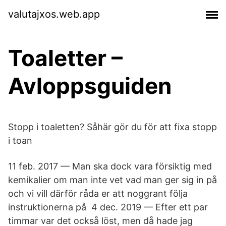
valutajxos.web.app
Toaletter –
Avloppsguiden
Stopp i toaletten? Såhär gör du för att fixa stopp
i toan
11 feb. 2017 — Man ska dock vara försiktig med
kemikalier om man inte vet vad man ger sig in på
och vi vill därför råda er att noggrant följa
instruktionerna på 4 dec. 2019 — Efter ett par
timmar var det också löst, men då hade jag