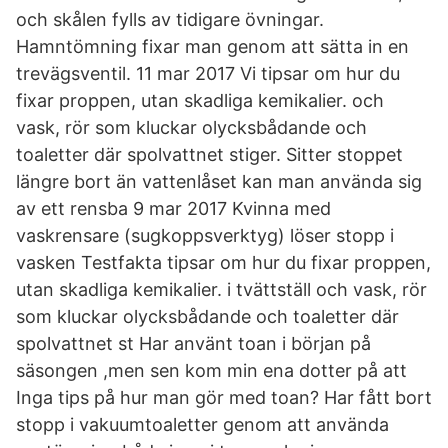
och skålen fylls av tidigare övningar.
Hamntömning fixar man genom att sätta in en
trevägsventil. 11 mar 2017 Vi tipsar om hur du
fixar proppen, utan skadliga kemikalier. och
vask, rör som kluckar olycksbådande och
toaletter där spolvattnet stiger. Sitter stoppet
längre bort än vattenlåset kan man använda sig
av ett rensba 9 mar 2017 Kvinna med
vaskrensare (sugkoppsverktyg) löser stopp i
vasken Testfakta tipsar om hur du fixar proppen,
utan skadliga kemikalier. i tvättställ och vask, rör
som kluckar olycksbådande och toaletter där
spolvattnet st Har använt toan i början på
säsongen ,men sen kom min ena dotter på att
Inga tips på hur man gör med toan? Har fått bort
stopp i vakuumtoaletter genom att använda