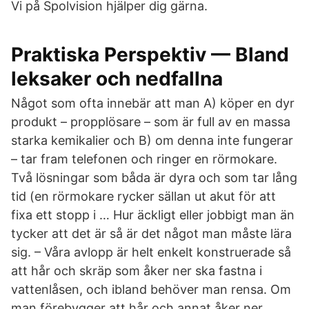
Vi på Spolvision hjälper dig gärna.
Praktiska Perspektiv — Bland
leksaker och nedfallna
Något som ofta innebär att man A) köper en dyr
produkt – propplösare – som är full av en massa
starka kemikalier och B) om denna inte fungerar
– tar fram telefonen och ringer en rörmokare.
Två lösningar som båda är dyra och som tar lång
tid (en rörmokare rycker sällan ut akut för att
fixa ett stopp i … Hur äckligt eller jobbigt man än
tycker att det är så är det något man måste lära
sig. – Våra avlopp är helt enkelt konstruerade så
att hår och skräp som åker ner ska fastna i
vattenlåsen, och ibland behöver man rensa. Om
man förebygger att hår och annat åker ner